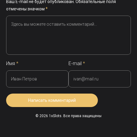
Ваш E-mail не будет опубликован. Обязательные поля
отмечены значком
*
Имя
*
E-mail
*
Написать комментарий
© 2026 1xSlots. Все права защищены