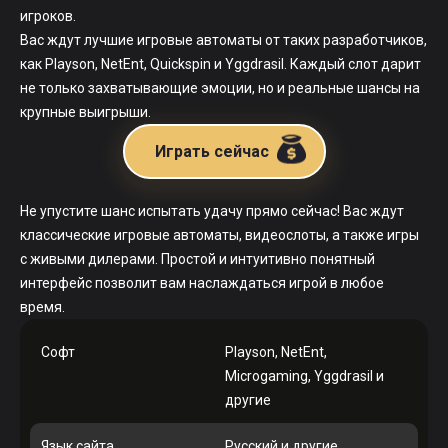
игроков.
Вас ждут лучшие игровые автоматы от таких разработчиков,
как Playson, NetEnt, Quickspin и Yggdrasil. Каждый слот дарит
не только захватывающие эмоции, но и реальные шансы на
крупные выигрыши.
Играть сейчас
Не упустите шанс испытать удачу прямо сейчас! Вас ждут
классические игровые автоматы, видеослоты, а также игры
с живыми дилерами. Простой и интуитивно понятный
интерфейс позволит вам наслаждаться игрой в любое
время.
Софт
Playson, NetEnt,
Microgaming, Yggdrasil и
другие
Язык сайта
Русский и другие