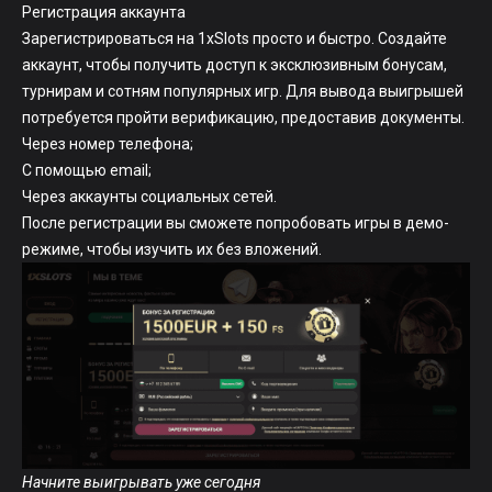
Регистрация аккаунта
Зарегистрироваться на 1xSlots
просто и быстро. Создайте
аккаунт, чтобы получить доступ к эксклюзивным бонусам,
турнирам и сотням популярных игр. Для вывода выигрышей
потребуется пройти верификацию, предоставив документы.
Через номер телефона;
С помощью email;
Через аккаунты социальных сетей.
После регистрации вы сможете попробовать игры в демо-
режиме, чтобы изучить их без вложений.
Начните выигрывать уже сегодня