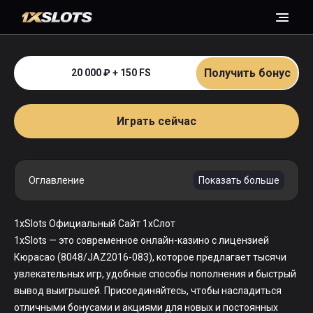
Open 
Получить бонус
20 000 ₽ + 150 FS
Играть сейчас
Оглавление
Показать больше
1xSlots Официальный Сайт 1хСлот
1xSlots — это современное онлайн-казино с лицензией
Кюрасао (8048/JAZ2016-083), которое предлагает тысячи
увлекательных игр, удобные способы пополнения и быстрый
вывод выигрышей. Присоединяйтесь, чтобы насладиться
отличными бонусами и акциями для новых и постоянных