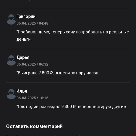
Григорий
06.04.2025 / 04:48
"Пробовал демо, теперь хочу попробовать на реальные
деньги.
Дарья
06.04.2025 / 06:32
"Выиграла 7 800 ₽, вывели за пару часов.
Илья
06.04.2025 / 10:16
"Слот один раз выдал 9 300 ₽, теперь тестирую другие.
Оставить комментарий